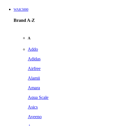
WAK5000
Brand A-Z
A
Addo
Adidas
Airfree
Alamii
Amara
Aqua Scale
Asics
Aveeno
Awan