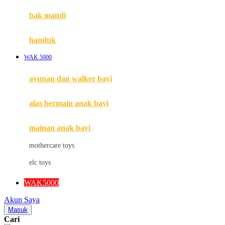
Moby
bak mandi
Momami
handuk
Mothercare
WAK 5000
Mustela
ayunan dan walker bayi
My Buddy Tag
My K
alas bermain anak bayi
N
mainan anak bayi
Naif
mothercare toys
Nike
elc toys
Nordic Natural
WAK5000
Nuby
Akun Saya
Nuna
Masuk
Cari