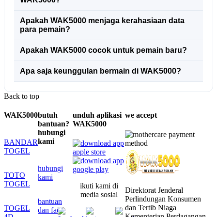
Apakah WAK5000 menjaga kerahasiaan data
para pemain?
Apakah WAK5000 cocok untuk pemain baru?
Apa saja keunggulan bermain di WAK5000?
Back to top
WAK5000
butuh
unduh aplikasi
we accept
bantuan?
WAK5000
hubungi
kami
BANDAR
TOGEL
hubungi
TOTO
kami
TOGEL
ikuti kami di
Direktorat Jenderal
media sosial
Perlindungan Konsumen
bantuan
dan Tertib Niaga
TOGEL
dan faq
Kementerian Perdagangan
4D