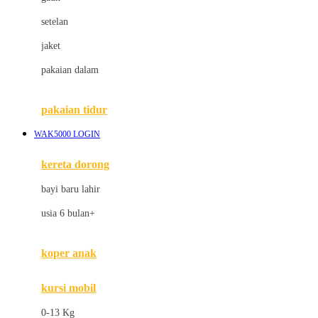
Dae Organics
setelan
Docare
jaket
Doona
pakaian dalam
Down To Earth
Drew
pakaian tidur
Dr. Brown's
WAK5000 LOGIN
E
kereta dorong
ELC
bayi baru lahir
Ergobaby
usia 6 bulan+
Expert Care
koper anak
Ezyroller
kursi mobil
F
0-13 Kg