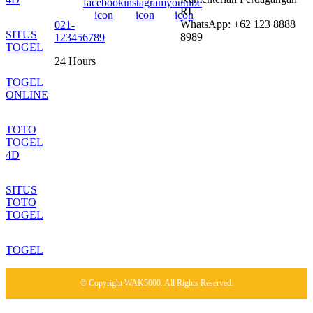
RI
WhatsApp: +62 123 8888
021-
SITUS
8989
123456789
TOGEL
24 Hours
TOGEL
ONLINE
TOTO
TOGEL
4D
SITUS
TOTO
TOGEL
TOGEL
© Copyright WAK5000. All Rights Reserved.