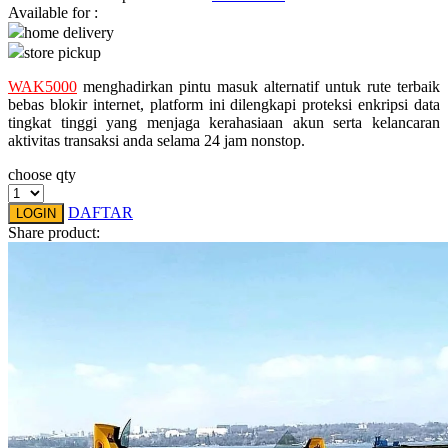
Available for :
Q
home delivery
store pickup
QV Baby
WAK5000
menghadirkan pintu masuk alternatif untuk rute terbaik
bebas blokir internet, platform ini dilengkapi proteksi enkripsi data
R
tingkat tinggi yang menjaga kerahasiaan akun serta kelancaran
aktivitas transaksi anda selama 24 jam nonstop.
Real Shades
choose qty
Red Castle
DAFTAR
LOGIN
Ribbon Madness
Share product:
S
Sebamed
Silver Cross
Simply Idea
Skip Hop
Spectra