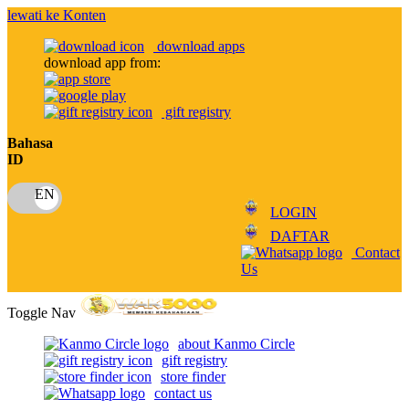
lewati ke Konten
download apps
download app from:
gift registry
Bahasa
ID
LOGIN
DAFTAR
Contact
Us
Toggle Nav
about Kanmo Circle
gift registry
store finder
contact us