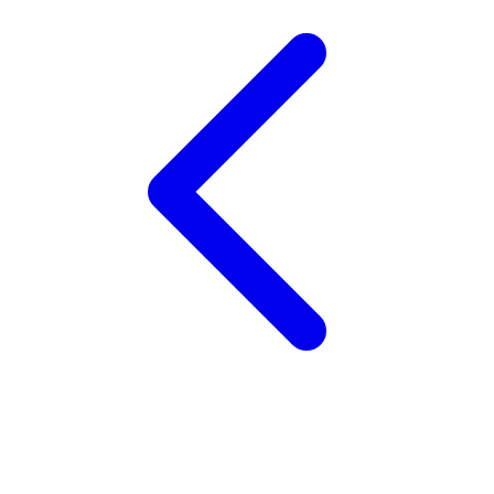
Twistshake
TY Toys
U
V
Veja
Vitaflow
Vtech
W
Waterland
Wellness
X