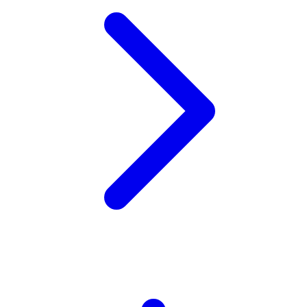
Xootz
Y
Yamatoya
Z
Zaxy
Zoggs
0-9
4Moms
59S