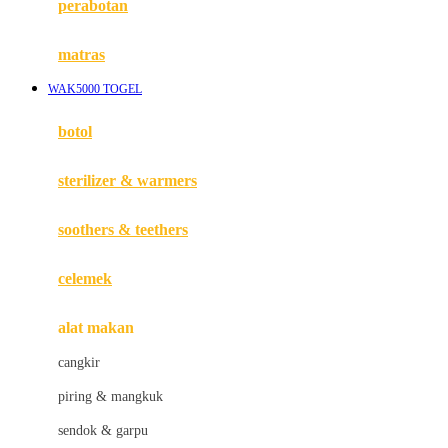
perabotan
Happy Tummy
Hauck
matras
Havaianas
WAK5000 TOGEL
Hegen
botol
Hot Wheels
sterilizer & warmers
Hybrid
soothers & teethers
I
Inlacta DHA
celemek
Interlac
alat makan
Ivenet
cangkir
J
piring & mangkuk
Jack N Jill
sendok & garpu