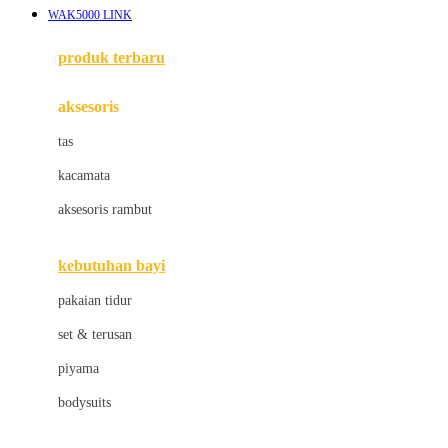
WAK5000 LINK
Azetabio
produk terbaru
B
aksesoris
Baabaasheepz
tas
Babiators
kacamata
Baby Dove
aksesoris rambut
Baby Jogger
Baby Rovega
kebutuhan bayi
Babybee
pakaian tidur
Banana Boat
set & terusan
Banz
piyama
Barbie
bodysuits
Beaba